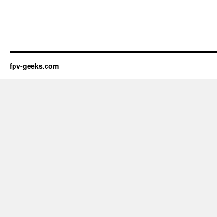
fpv-geeks.com