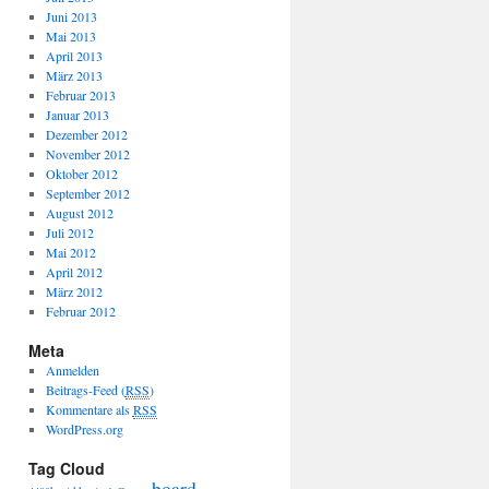
Juni 2013
Mai 2013
April 2013
März 2013
Februar 2013
Januar 2013
Dezember 2012
November 2012
Oktober 2012
September 2012
August 2012
Juli 2012
Mai 2012
April 2012
März 2012
Februar 2012
Meta
Anmelden
Beitrags-Feed (
RSS
)
Kommentare als
RSS
WordPress.org
Tag Cloud
board