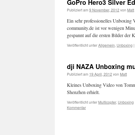
GoPro Hero3 Silver Ed
Publiziert am
9 November, 2012
von
Matt
Ein sehr professionelles Unboxing 
community.de ist vor wenigen Minut
gespannt auf die ersten Bilder der 
Veröffentlicht unter
Allgemein
,
Unboxing
|
dji NAZA Unboxing mul
Publiziert am
19 April, 2012
von
Matt
Kleines Unboxing Video von Tommy,
Shenzhen erhielt.
Veröffentlicht unter
Multicopter
,
Unboxing
Kommentar