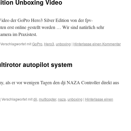
ition Unboxing Video
Video der GoPro Hero3 Silver Edition von der fpv-
en erst online gestellt worden … Wir sind natürlich sehr
Kamera im Praxistest.
Verschlagwortet mit
GoPro
,
Hero3
,
unboxing
|
Hinterlasse einen Kommentar
tirotor autopilot system
 als er vor wenigen Tagen den dji NAZA Controller direkt aus
|
Verschlagwortet mit
dji
,
multicopter
,
naza
,
unboxing
|
Hinterlasse einen