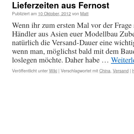
Lieferzeiten aus Fernost
Publiziert am
10 Oktober, 2012
von
Matt
Wenn ihr zum ersten Mal vor der Frage 
Händler aus Asien euer Modellbau Zubeh
natürlich die Versand-Dauer eine wicht
wenn man, möglichst bald mit dem Baue
loslegen möchte. Daher habe …
Weiter
Veröffentlicht unter
Wiki
|
Verschlagwortet mit
China
,
Versand
|