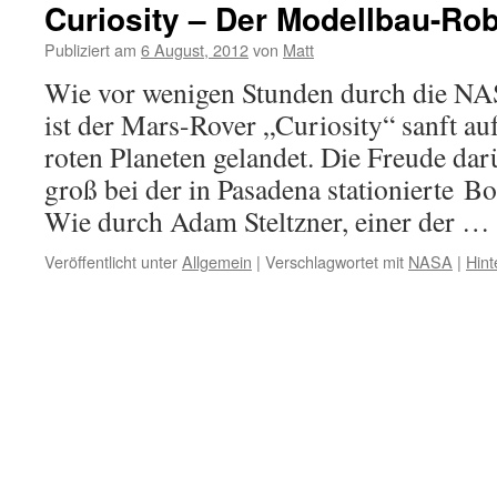
Curiosity – Der Modellbau-Ro
Publiziert am
6 August, 2012
von
Matt
Wie vor wenigen Stunden durch die NAS
ist der Mars-Rover „Curiosity“ sanft au
roten Planeten gelandet. Die Freude dar
groß bei der in Pasadena stationierte B
Wie durch Adam Steltzner, einer der …
Veröffentlicht unter
Allgemein
|
Verschlagwortet mit
NASA
|
Hint