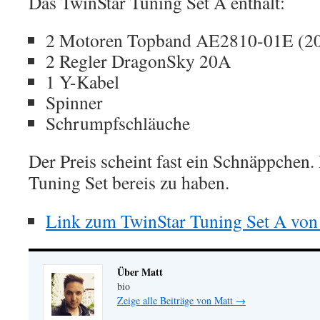
Das TwinStar Tuning Set A enthält:
2 Motoren Topband AE2810-01E (20
2 Regler DragonSky 20A
1 Y-Kabel
Spinner
Schrumpfschläuche
Der Preis scheint fast ein Schnäppchen. 
Tuning Set bereis zu haben.
Link zum TwinStar Tuning Set A von 
Über Matt
bio
Zeige alle Beiträge von Matt
→