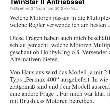
TwinStar II Antriebsset
Publiziert am
27 September, 2012
von
Matt
Welche Motoren passen in die Multiplex 
welche Regler verwende ich am besten .
Diese Fragen haben auch mich beschäfti
schlau gemacht, welche Motoren Multip
geschaut ob HobbyKing o.ä. Versender 
Alternativen bieten.
Von Haus aus wird das Modell ja mit 2
Typs „Permax 400“ ausgeliefert. In wie 
zeitgemäß sind und dem Modell ausreic
eine andere Frage .. Für mich war klar,
mit Brushless Motoren betreiben.