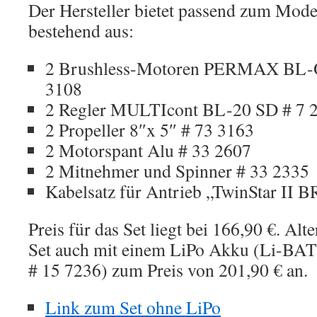
Der Hersteller bietet passend zum Model
bestehend aus:
2 Brushless-Motoren PERMAX BL-O
3108
2 Regler MULTIcont BL-20 SD # 7 
2 Propeller 8″x 5″ # 73 3163
2 Motorspant Alu # 33 2607
2 Mitnehmer und Spinner # 33 2335
Kabelsatz für Antrieb „TwinStar II
Preis für das Set liegt bei 166,90 €. Alt
Set auch mit einem LiPo Akku (Li-BA
# 15 7236) zum Preis von 201,90 € an.
Link zum Set ohne LiPo